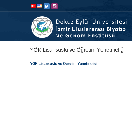
İçeriğe
Navigasyona
atla
atla
YÖK Lisansüstü ve Öğretim Yönetmeliği
YÖK Lisansüstü ve Öğretim Yönetmeliği