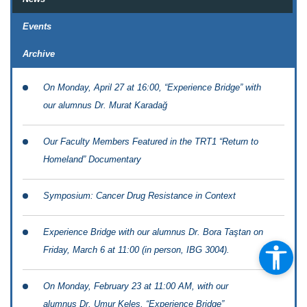
Events
Archive
On Monday, April 27 at 16:00, “Experience Bridge” with
our alumnus Dr. Murat Karadağ
Our Faculty Members Featured in the TRT1 “Return to
Homeland” Documentary
Symposium: Cancer Drug Resistance in Context
Experience Bridge with our alumnus Dr. Bora Taştan on
Friday, March 6 at 11:00 (in person, IBG 3004).
On Monday, February 23 at 11:00 AM, with our
alumnus Dr. Umur Keleş, “Experience Bridge”