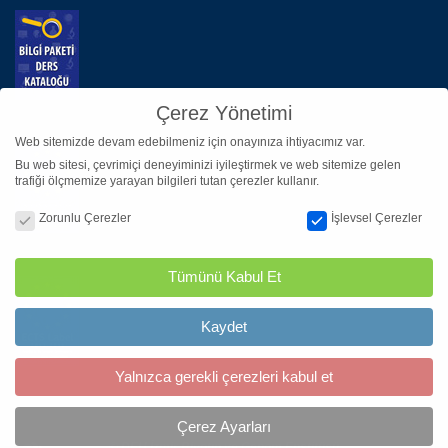
Çerez Yönetimi
Web sitemizde devam edebilmeniz için onayınıza ihtiyacımız var.
Bu web sitesi, çevrimiçi deneyiminizi iyileştirmek ve web sitemize gelen
trafiği ölçmemize yarayan bilgileri tutan çerezler kullanır.
Çerez Yönetimi
Zorunlu Çerezler
İşlevsel Çerezler
Tümünü Kabul Et
Kaydet
Yalnızca gerekli çerezleri kabul et
Çerez Ayarları
© DEU İzmir Biyotıp ve Genom Enstitüsü