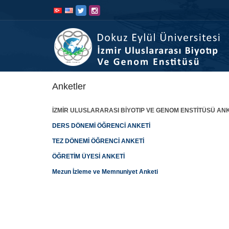
İçeriğe
Navigasyona
atla
atla
Anketler
İZMİR ULUSLARARASI BİYOTIP VE GENOM ENSTİTÜSÜ AN
DERS DÖNEMİ ÖĞRENCİ ANKETİ
TEZ DÖNEMİ ÖĞRENCİ ANKETİ
ÖĞRETİM ÜYESİ ANKETİ
Mezun İzleme ve Memnuniyet Anketi